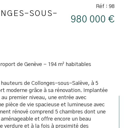
Réf : 98
ONGES-SOUS-
980 000 €
éroport de Genève - 194 m² habitables
s hauteurs de Collonges-sous-Salève, à 5 
fort moderne grâce à sa rénovation. Implantée 
 au premier niveau, une entrée avec 
e pièce de vie spacieuse et lumineuse avec 
tement rénové comprend 5 chambres dont une 
t aménageable et offre encore un beau 
 verdure et à la fois à proximité des 