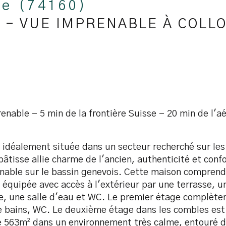
ve (74160)
E - VUE IMPRENABLE À COLL
nable - 5 min de la frontière Suisse - 20 min de l'a
e idéalement située dans un secteur recherché sur le
bâtisse allie charme de l'ancien, authenticité et con
enable sur le bassin genevois. Cette maison comprend
quipée avec accès à l'extérieur par une terrasse, un
ie, une salle d'eau et WC. Le premier étage complè
 de bains, WC. Le deuxième étage dans les combles es
de 563m² dans un environnement très calme, entouré de