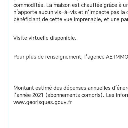
commodités. La maison est chauffée grâce à une
n'apporte aucun vis-à-vis et n'impacte pas la qu
bénéficiant de cette vue imprenable, et une par
Visite virtuelle disponible.
Pour plus de renseignement, l'agence AE IMMOBI
Montant estimé des dépenses annuelles d'énerg
l'année 2021 (abonnements compris). Les informa
www.georisques.gouv.fr