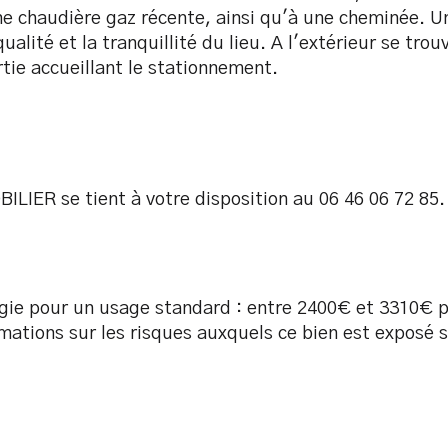
 chaudière gaz récente, ainsi qu'à une cheminée. Un
alité et la tranquillité du lieu. A l'extérieur se tro
tie accueillant le stationnement.
LIER se tient à votre disposition au 06 46 06 72 85.
ie pour un usage standard : entre 2400€ et 3310€ pa
tions sur les risques auxquels ce bien est exposé so