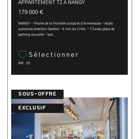
APPARTEMENT T2 À NANGY
179 000 €
NANGY - Proche de la frontière suisse et d'Annemasse - Accès
autoroute direction Genève - 6 min du CHAL - T2 avec place de
parking couverte - bail...
Sélectionner
Réf : 93
SOUS-OFFRE
EXCLUSIF