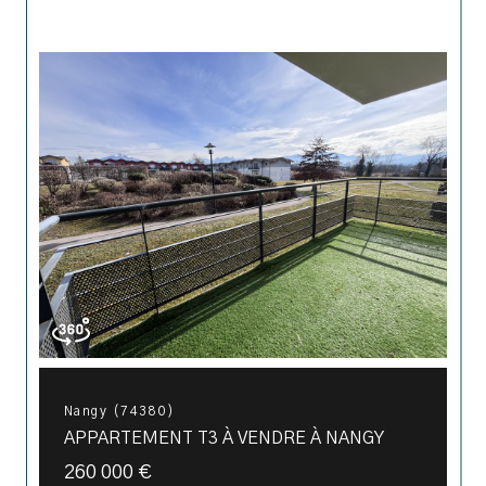
Nangy (74380)
APPARTEMENT T3 À VENDRE À NANGY
260 000 €