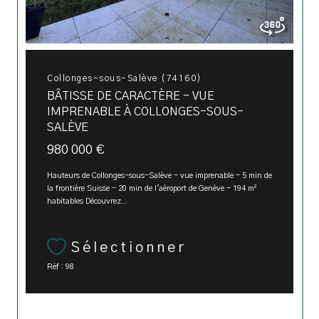
Collonges-sous-Salève (74160)
BÂTISSE DE CARACTÈRE - VUE
IMPRENABLE À COLLONGES-SOUS-
SALÈVE
980 000 €
Hauteurs de Collonges-sous-Salève - vue imprenable - 5 min de
la frontière Suisse - 20 min de l'aéroport de Genève - 194 m²
habitables Découvrez...
Sélectionner
Réf : 98