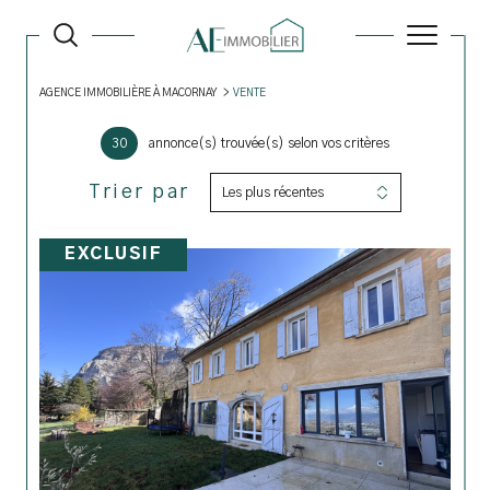
AGENCE IMMOBILIÈRE À MACORNAY
VENTE
30
annonce(s) trouvée(s) selon vos critères
Trier par
Les plus récentes
EXCLUSIF