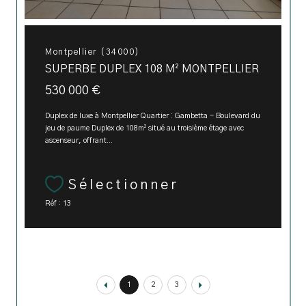
Montpellier (34000)
SUPERBE DUPLEX 108 M² MONTPELLIER
530 000 €
Duplex de luxe à Montpellier Quartier : Gambetta - Boulevard du
jeu de paume Duplex de 108m² situé au troisième étage avec
ascenseur, offrant...
Sélectionner
Réf : 13
1
2
3