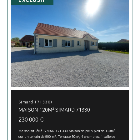
EXCLUSIF
Simard (71330)
MAISON 120M² SIMARD 71330
230 000 €
Maison située à SIMARD 71 330 Maison de plein pied de 120m²
sur un terrain de 900 m², Terrasse 50m², 4 chambres, 1 salle de