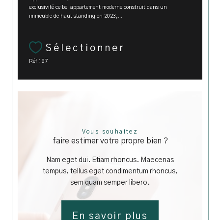
exclusivité ce bel appartement moderne construit dans un
immeuble de haut standing en 2023,...
Sélectionner
Réf : 97
Vous souhaitez
faire estimer votre propre bien ?
Nam eget dui. Etiam rhoncus. Maecenas
tempus, tellus eget condimentum rhoncus,
sem quam semper libero.
En savoir plus