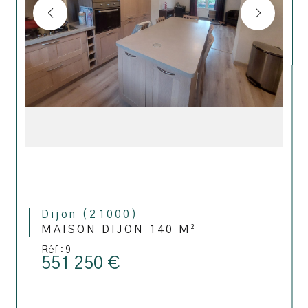
Dijon (21000)
MAISON DIJON 140 M²
Réf : 9
551 250 €