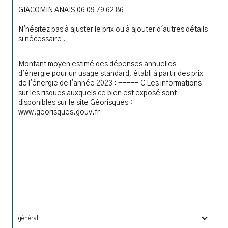
GIACOMIN ANAIS 06 09 79 62 86
N'hésitez pas à ajuster le prix ou à ajouter d'autres détails 
si nécessaire !
Montant moyen estimé des dépenses annuelles 
d'énergie pour un usage standard, établi à partir des prix 
de l'énergie de l'année 2023 : ----- € Les informations 
sur les risques auxquels ce bien est exposé sont 
disponibles sur le site Géorisques : 
www.georisques.gouv.fr
général