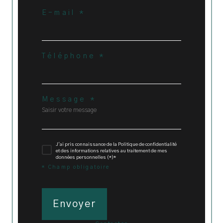
E-mail *
Téléphone *
Message *
J'ai pris connaissance de la Politique de confidentialité
et des informations relatives au traitement de mes
données personnelles (*)*
* Champ obligatoire
Envoyer