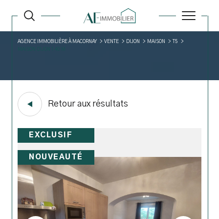
AGENCE IMMOBILIÈRE À MACORNAY
VENTE
DIJON
MAISON
T5
MAISON DIJON 140 M
Retour aux résultats
EXCLUSIF
NOUVEAUTÉ