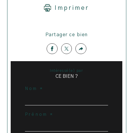
Imprimer
Partager ce bien
intéressé(e) par
CE BIEN ?
Nom *
Prénom *