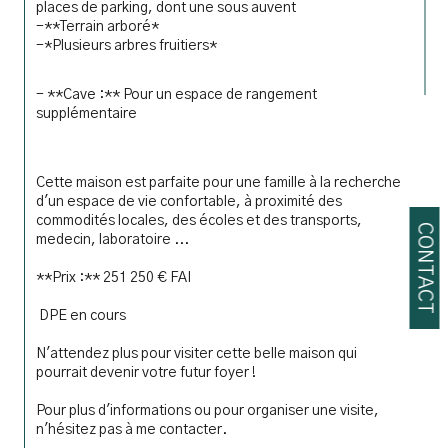
places de parking, dont une sous auvent
-**Terrain arboré*
-*Plusieurs arbres fruitiers* 
- **Cave :** Pour un espace de rangement 
supplémentaire
Cette maison est parfaite pour une famille à la recherche 
d'un espace de vie confortable, à proximité des 
commodités locales, des écoles et des transports, 
CONTACT
medecin, laboratoire ... 
**Prix :** 251 250 € FAI
DPE en cours 
N'attendez plus pour visiter cette belle maison qui 
pourrait devenir votre futur foyer !
Pour plus d'informations ou pour organiser une visite, 
n'hésitez pas à me contacter.